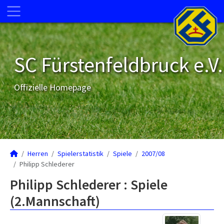
SC Fürstenfeldbruck e.V.
Offizielle Homepage
Herren
Spielerstatistik
Spiele
2007/08
Philipp Schlederer
Philipp Schlederer : Spiele
(2.Mannschaft)