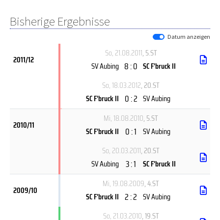
Bisherige Ergebnisse
Datum anzeigen
So, 21.08.2011
, 5.ST
2011/12
8 : 0
SV Aubing
SC F'bruck II
So, 18.03.2012
, 20.ST
0 : 2
SC F'bruck II
SV Aubing
Mi, 18.08.2010
, 5.ST
2010/11
0 : 1
SC F'bruck II
SV Aubing
So, 20.03.2011
, 20.ST
3 : 1
SV Aubing
SC F'bruck II
Mi, 19.08.2009
, 4.ST
2009/10
2 : 2
SC F'bruck II
SV Aubing
So, 21.03.2010
, 19.ST