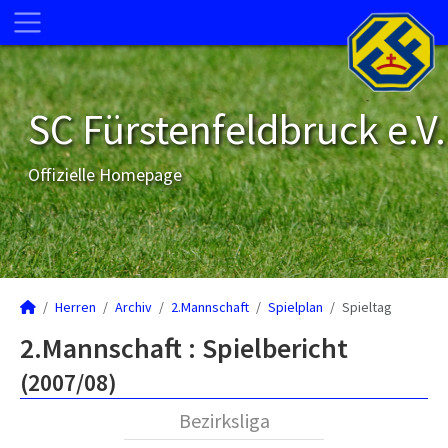
SC Fürstenfeldbruck e.V.
Offizielle Homepage
Herren
Archiv
2.Mannschaft
Spielplan
Spieltag
2.Mannschaft :
Spielbericht
(2007/08)
Bezirksliga