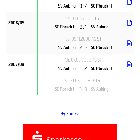
0 : 4
SV Aubing
SC F'bruck II
So, 03.08.2008
, 1.ST
2008/09
3 : 1
SC F'bruck II
SV Aubing
So, 09.11.2008
, 16.ST
2 : 3
SV Aubing
SC F'bruck II
Mi, 07.05.2008
, 15.ST
2007/08
1 : 2
SV Aubing
SC F'bruck II
Sa, 31.05.2008
, 30.ST
3 : 0
SC F'bruck II
SV Aubing
Zurück