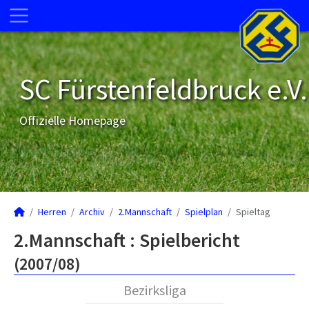
SC Fürstenfeldbruck e.V.
Offizielle Homepage
Herren
Archiv
2.Mannschaft
Spielplan
Spieltag
2.Mannschaft :
Spielbericht
(2007/08)
Bezirksliga