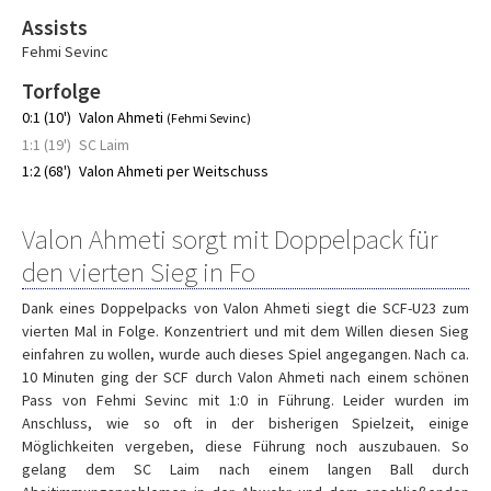
Assists
Fehmi Sevinc
Torfolge
0:1 (10')
Valon Ahmeti
(Fehmi Sevinc)
1:1 (19')
SC Laim
1:2 (68')
Valon Ahmeti per Weitschuss
Valon Ahmeti sorgt mit Doppelpack für
den vierten Sieg in Fo
Dank eines Doppelpacks von Valon Ahmeti siegt die SCF-U23 zum
vierten Mal in Folge. Konzentriert und mit dem Willen diesen Sieg
einfahren zu wollen, wurde auch dieses Spiel angegangen. Nach ca.
10 Minuten ging der SCF durch Valon Ahmeti nach einem schönen
Pass von Fehmi Sevinc mit 1:0 in Führung. Leider wurden im
Anschluss, wie so oft in der bisherigen Spielzeit, einige
Möglichkeiten vergeben, diese Führung noch auszubauen. So
gelang dem SC Laim nach einem langen Ball durch