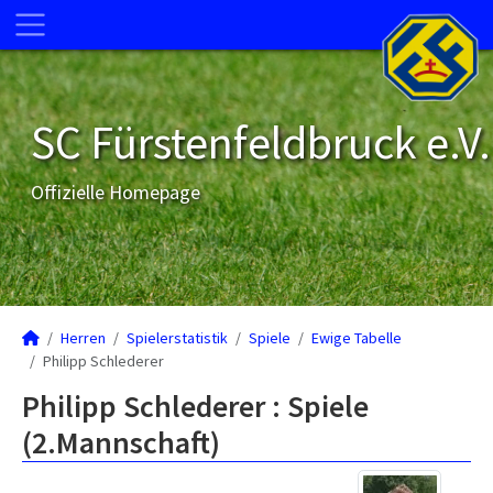
SC Fürstenfeldbruck e.V.
Offizielle Homepage
Herren
Spielerstatistik
Spiele
Ewige Tabelle
Philipp Schlederer
Philipp Schlederer : Spiele
(2.Mannschaft)