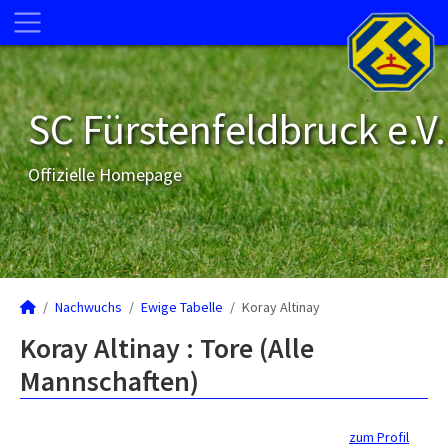
SC Fürstenfeldbruck e.V.
Offizielle Homepage
Nachwuchs
Ewige Tabelle
Koray Altinay
Koray Altinay : Tore (Alle
Mannschaften)
zum Profil