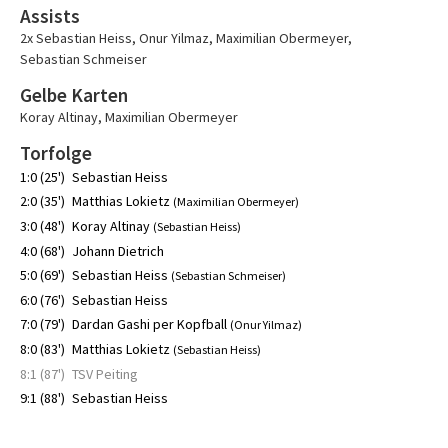
Assists
2x Sebastian Heiss
,
Onur Yilmaz
,
Maximilian Obermeyer
,
Sebastian Schmeiser
Gelbe Karten
Koray Altinay
,
Maximilian Obermeyer
Torfolge
1:0 (25')
Sebastian Heiss
2:0 (35')
Matthias Lokietz
(Maximilian Obermeyer)
3:0 (48')
Koray Altinay
(Sebastian Heiss)
4:0 (68')
Johann Dietrich
5:0 (69')
Sebastian Heiss
(Sebastian Schmeiser)
6:0 (76')
Sebastian Heiss
7:0 (79')
Dardan Gashi per Kopfball
(Onur Yilmaz)
8:0 (83')
Matthias Lokietz
(Sebastian Heiss)
8:1 (87')
TSV Peiting
9:1 (88')
Sebastian Heiss