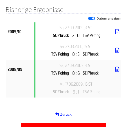
Bisherige Ergebnisse
Datum anzeigen
So, 27.09.2009
, 4.ST
2009/10
2 : 0
SC F'bruck
TSV Peiting
Sa, 27.03.2010
, 15.ST
0 : 5
TSV Peiting
SC F'bruck
Sa, 27.09.2008
, 4.ST
2008/09
0 : 6
TSV Peiting
SC F'bruck
Mi, 17.06.2009
, 15.ST
9 : 1
SC F'bruck
TSV Peiting
Zurück