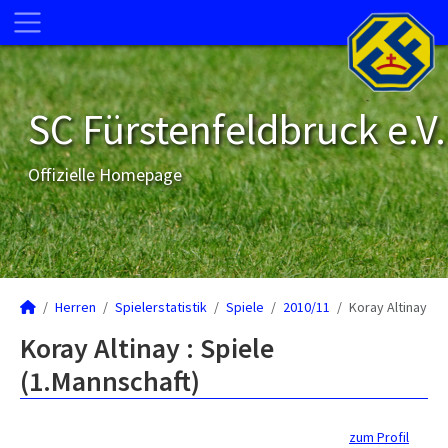
SC Fürstenfeldbruck e.V.
Offizielle Homepage
Herren
Spielerstatistik
Spiele
2010/11
Koray Altinay
Koray Altinay : Spiele
(1.Mannschaft)
zum Profil