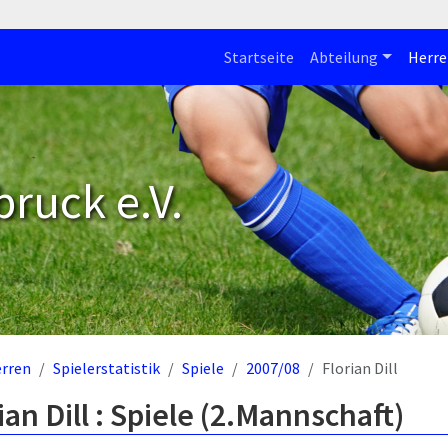
Startseite
Abteilung
Herre
bruck e.V.
rren
Spielerstatistik
Spiele
2007/08
Florian Dill
ian Dill : Spiele (2.Mannschaft)