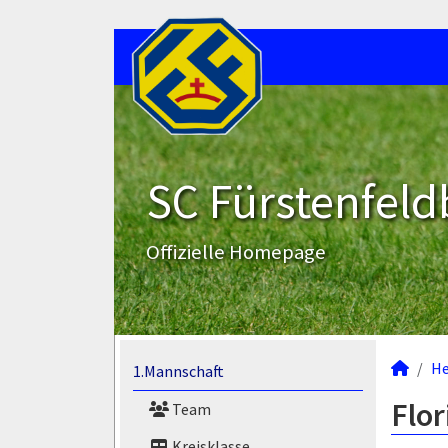
SC Fürstenfeld
Offizielle Homepage
He
1.Mannschaft
Flor
Team
Kreisklasse