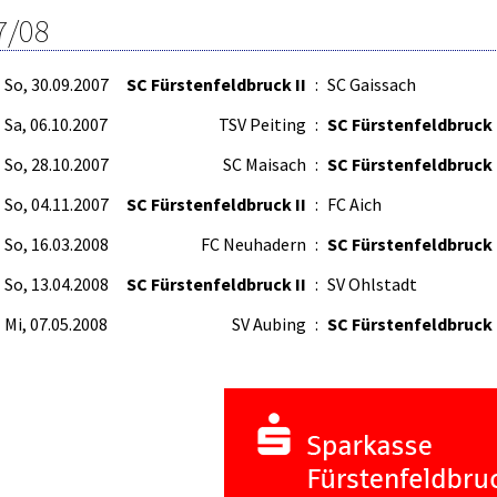
7/08
So, 30.09.2007
SC Fürstenfeldbruck II
:
SC Gaissach
Sa, 06.10.2007
TSV Peiting
:
SC Fürstenfeldbruck 
So, 28.10.2007
SC Maisach
:
SC Fürstenfeldbruck 
So, 04.11.2007
SC Fürstenfeldbruck II
:
FC Aich
So, 16.03.2008
FC Neuhadern
:
SC Fürstenfeldbruck 
So, 13.04.2008
SC Fürstenfeldbruck II
:
SV Ohlstadt
Mi, 07.05.2008
SV Aubing
:
SC Fürstenfeldbruck 