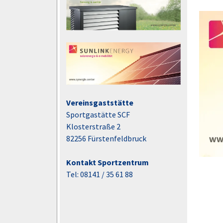
Vereinsgaststätte
Sportgastätte SCF
Klosterstraße 2
82256 Fürstenfeldbruck
Kontakt Sportzentrum
Tel: 08141 / 35 61 88