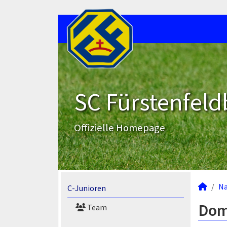
SC Fürstenfeld
Offizielle Homepage
N
C-Junioren
Domi
Team