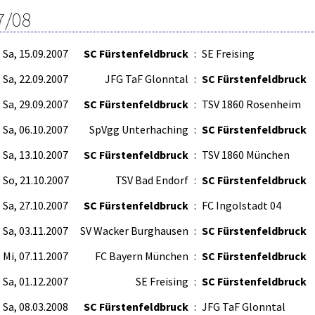
7/08
Sa, 15.09.2007
SC Fürstenfeldbruck
:
SE Freising
Sa, 22.09.2007
JFG TaF Glonntal
:
SC Fürstenfeldbruck
Sa, 29.09.2007
SC Fürstenfeldbruck
:
TSV 1860 Rosenheim
Sa, 06.10.2007
SpVgg Unterhaching
:
SC Fürstenfeldbruck
Sa, 13.10.2007
SC Fürstenfeldbruck
:
TSV 1860 München
So, 21.10.2007
TSV Bad Endorf
:
SC Fürstenfeldbruck
Sa, 27.10.2007
SC Fürstenfeldbruck
:
FC Ingolstadt 04
Sa, 03.11.2007
SV Wacker Burghausen
:
SC Fürstenfeldbruck
Mi, 07.11.2007
FC Bayern München
:
SC Fürstenfeldbruck
Sa, 01.12.2007
SE Freising
:
SC Fürstenfeldbruck
Sa, 08.03.2008
SC Fürstenfeldbruck
:
JFG TaF Glonntal