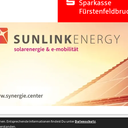
Besucherstatist
nnen. Entsprechende Informationen findest Du unter
Datenschutz
.
verstanden.