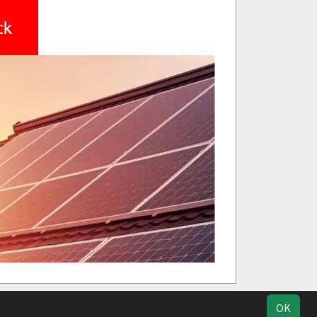
ik
Kontakt
Impressum
Datenschutz
OK