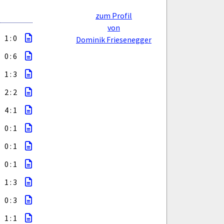
zum Profil
von
1 : 0
Dominik Friesenegger
0 : 6
1 : 3
2 : 2
4 : 1
0 : 1
0 : 1
0 : 1
1 : 3
0 : 3
1 : 1