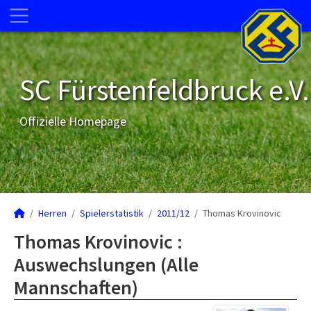
SC Fürstenfeldbruck e.V.
Offizielle Homepage
Herren
Spielerstatistik
2011/12
Thomas Krovinovic
Thomas Krovinovic :
Auswechslungen (Alle
Mannschaften)