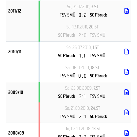
So, 31.07.2011
, 3.ST
2011/12
0 : 2
TSV SMÜ
SC F'bruck
Sa, 12.11.2011
, 20.ST
2 : 0
SC F'bruck
TSV SMÜ
So, 25.07.2010
, 1.ST
2010/11
1 : 1
SC F'bruck
TSV SMÜ
Sa, 06.11.2010
, 18.ST
0 : 0
TSV SMÜ
SC F'bruck
Sa, 22.08.2009
, 7.ST
2009/10
3 : 1
SC F'bruck
TSV SMÜ
So, 21.03.2010
, 24.ST
2 : 1
TSV SMÜ
SC F'bruck
Do, 02.10.2008
, 13.ST
2008/09
2 : 3
SC F'bruck
TSV SMÜ