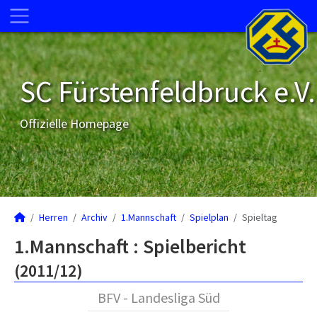
SC Fürstenfeldbruck e.V.
Offizielle Homepage
Herren
Archiv
1.Mannschaft
Spielplan
Spieltag
1.Mannschaft :
Spielbericht
(2011/12)
BFV - Landesliga Süd