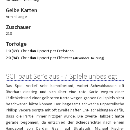
Gelbe Karten
Armin Lange
Zuschauer
210
Torfolge
1:0 (69')
Christian Lippert per Freistoss
2:0 (94')
Christian Lippert per Elfmeter
(Alexander Hollering)
SCF baut Serie aus - 7 Spiele unbesiegt
Das Spiel verlief sehr kampfbetont, wobei Schwabhausen oft
überhart einstieg und sich über eine rote Karte wegen einer
Tätlichkeit und einer gelbroten Karte wegen groben Foulspiels nicht
beschweren hätte können. Der insgesamt schwache Unparteiische
Philipp Vecera sorgte mit oft zweifelhaften Ent- scheidungen dafür,
dass die Partie immer hitziger wurde. Die zweite Halbzeit hatte
gerade begonnen, da entschied der Schiedsrichter nach einem
Handspiel von Dardan Gashi auf Strafstoß. Michael Fischer