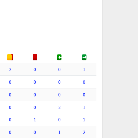
2
0
0
1
0
0
0
0
0
0
0
0
0
0
2
1
0
1
0
1
0
0
1
2