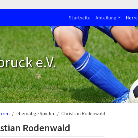
Startseite
Abteilung
Herre
bruck e.V.
rren
ehemalige Spieler
Christian Rodenwald
istian Rodenwald