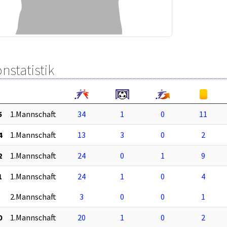
nstatistik
5
1.Mannschaft
34
1
0
11
4
1.Mannschaft
13
3
0
2
2
1.Mannschaft
24
0
1
9
1
1.Mannschaft
24
1
0
4
2.Mannschaft
3
0
0
1
0
1.Mannschaft
20
1
0
2