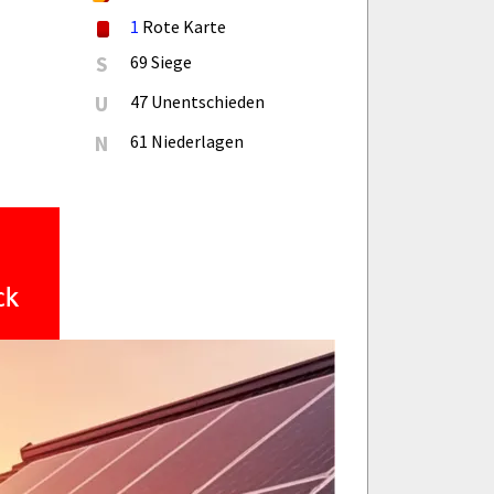
1
Rote Karte
S
69 Siege
U
47 Unentschieden
N
61 Niederlagen