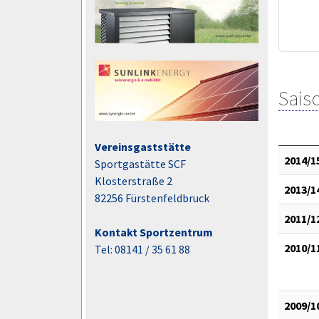
Saiso
Vereinsgaststätte
2014/1
Sportgastätte SCF
Klosterstraße 2
2013/1
82256 Fürstenfeldbruck
2011/1
Kontakt Sportzentrum
2010/1
Tel: 08141 / 35 61 88
2009/1