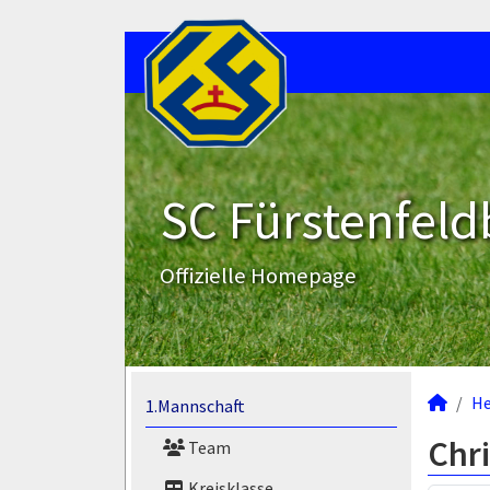
SC Fürstenfeld
Offizielle Homepage
He
1.Mannschaft
Chr
Team
Kreisklasse