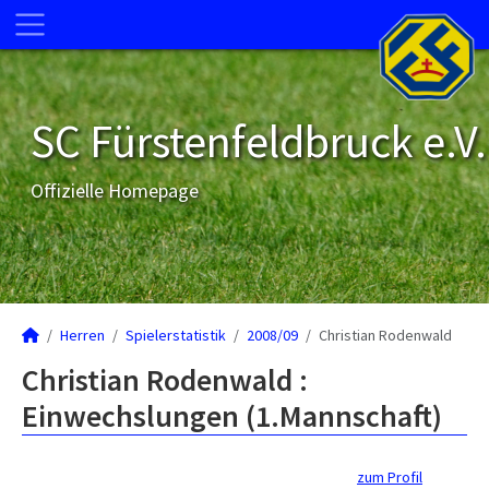
SC Fürstenfeldbruck e.V.
Offizielle Homepage
Herren
Spielerstatistik
2008/09
Christian Rodenwald
Christian Rodenwald :
Einwechslungen (1.Mannschaft)
zum Profil