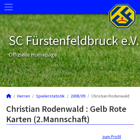
SC Fürstenfeldbruck e.V.
Offizielle Homepage
Herren
Spielerstatistik
2008/09
Christian Rodenwald
Christian Rodenwald : Gelb Rote
Karten (2.Mannschaft)
zum Profil