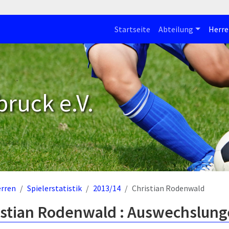
Startseite
Abteilung
Herre
bruck e.V.
rren
Spielerstatistik
2013/14
Christian Rodenwald
istian Rodenwald : Auswechslung