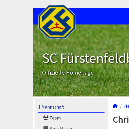
SC Fürstenfeld
Offizielle Homepage
He
1.Mannschaft
Chr
Team
Kreisklasse