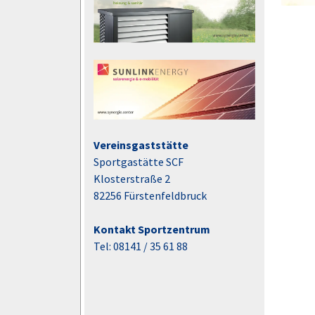
Vereinsgaststätte
Sportgastätte SCF
Klosterstraße 2
82256 Fürstenfeldbruck
Kontakt Sportzentrum
Tel: 08141 / 35 61 88