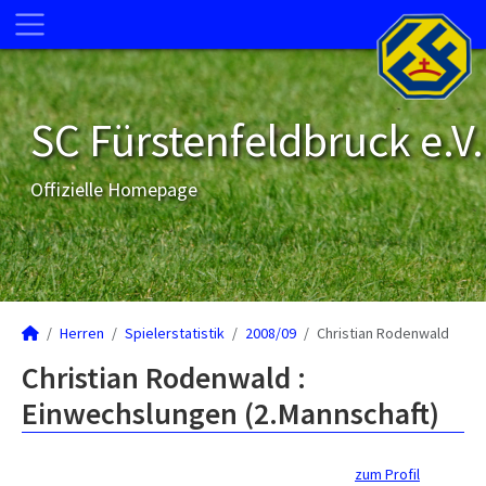
SC Fürstenfeldbruck e.V.
Offizielle Homepage
Herren
Spielerstatistik
2008/09
Christian Rodenwald
Christian Rodenwald :
Einwechslungen (2.Mannschaft)
zum Profil