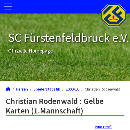
SC Fürstenfeldbruck e.V.
Offizielle Homepage
Herren
Spielerstatistik
2009/10
Christian Rodenwald
Christian Rodenwald : Gelbe
Karten (1.Mannschaft)
zum Profil