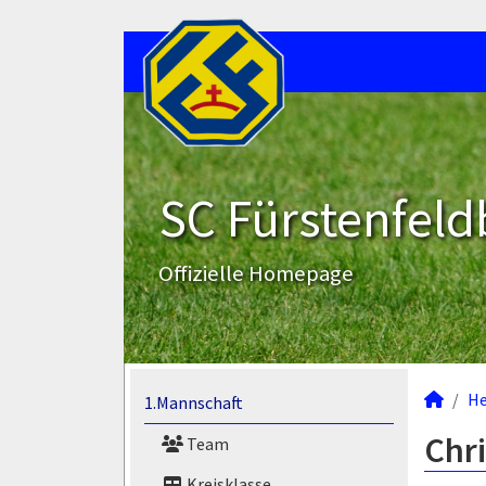
SC Fürstenfeld
Offizielle Homepage
He
1.Mannschaft
Chri
Team
Kreisklasse