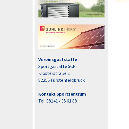
Vereinsgaststätte
Sportgastätte SCF
Klosterstraße 2
82256 Fürstenfeldbruck
Kontakt Sportzentrum
Tel: 08141 / 35 61 88