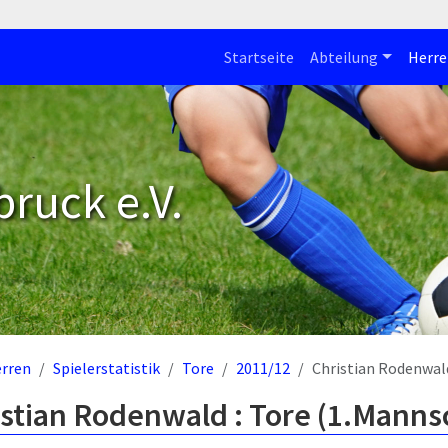
Startseite
Abteilung
Herre
bruck e.V.
rren
Spielerstatistik
Tore
2011/12
Christian Rodenwal
stian Rodenwald : Tore (1.Manns