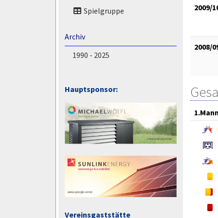
2009/1
Spielgruppe
Archiv
2008/0
1990 - 2025
Gesa
Hauptsponsor:
1.Mann
Vereinsgaststätte