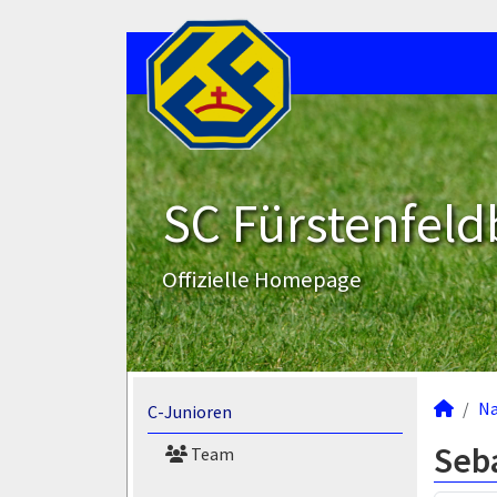
SC Fürstenfeld
Offizielle Homepage
N
C-Junioren
Seb
Team