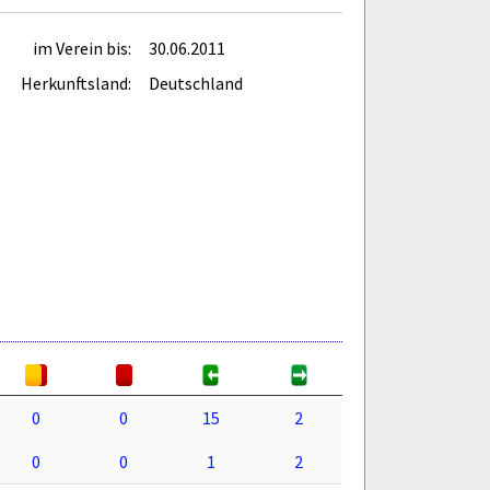
im Verein bis:
30.06.2011
Herkunftsland:
Deutschland
0
0
15
2
0
0
1
2