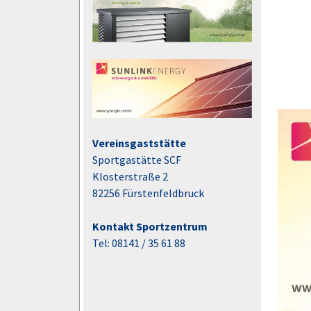
Vereinsgaststätte
Sportgastätte SCF
Klosterstraße 2
82256 Fürstenfeldbruck
Kontakt Sportzentrum
Tel: 08141 / 35 61 88