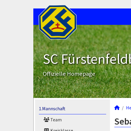
SC Fürstenfeld
Offizielle Homepage
He
1.Mannschaft
Seba
Team
Kreisklasse