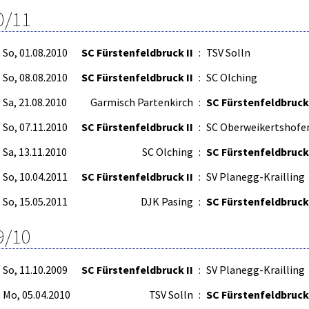
0/11
So, 01.08.2010
SC Fürstenfeldbruck II
:
TSV Solln
So, 08.08.2010
SC Fürstenfeldbruck II
:
SC Olching
Sa, 21.08.2010
Garmisch Partenkirch
:
SC Fürstenfeldbruck 
So, 07.11.2010
SC Fürstenfeldbruck II
:
SC Oberweikertshofe
Sa, 13.11.2010
SC Olching
:
SC Fürstenfeldbruck 
So, 10.04.2011
SC Fürstenfeldbruck II
:
SV Planegg-Krailling
So, 15.05.2011
DJK Pasing
:
SC Fürstenfeldbruck 
9/10
So, 11.10.2009
SC Fürstenfeldbruck II
:
SV Planegg-Krailling
Mo, 05.04.2010
TSV Solln
:
SC Fürstenfeldbruck 