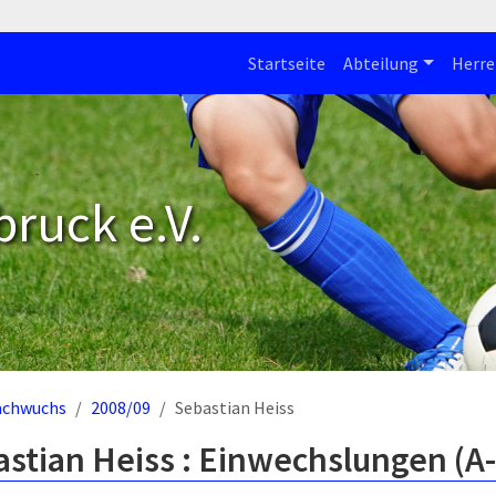
Startseite
Abteilung
Herre
bruck e.V.
achwuchs
2008/09
Sebastian Heiss
stian Heiss : Einwechslungen (A