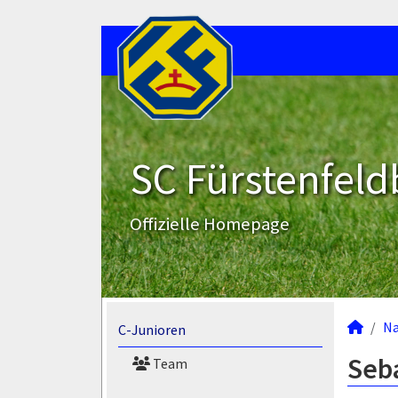
SC Fürstenfeld
Offizielle Homepage
N
C-Junioren
Seba
Team