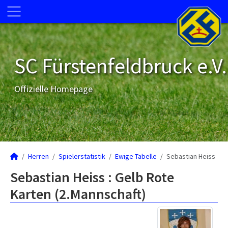
SC Fürstenfeldbruck e.V.
Offizielle Homepage
Herren
Spielerstatistik
Ewige Tabelle
Sebastian Heiss
Sebastian Heiss : Gelb Rote
Karten (2.Mannschaft)