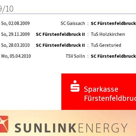
9/10
So, 02.08.2009
SC Gaissach
:
SC Fürstenfeldbruck 
So, 29.11.2009
SC Fürstenfeldbruck II
:
TuS Holzkirchen
So, 28.03.2010
SC Fürstenfeldbruck II
:
TuS Geretsried
Mo, 05.04.2010
TSV Solln
:
SC Fürstenfeldbruck 