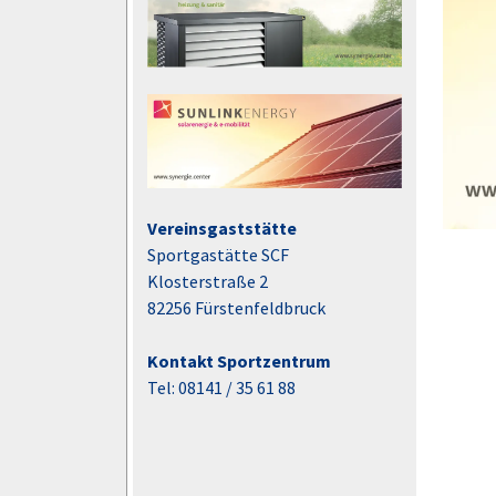
Vereinsgaststätte
Sportgastätte SCF
Klosterstraße 2
82256 Fürstenfeldbruck
Kontakt Sportzentrum
Tel: 08141 / 35 61 88