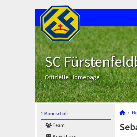
SC Fürstenfeld
Offizielle Homepage
He
1.Mannschaft
Seb
Team
Kreisklasse