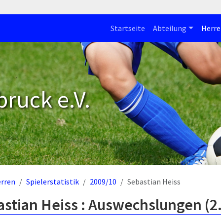
Startseite
Abteilung
Herre
bruck e.V.
rren
Spielerstatistik
2009/10
Sebastian Heiss
astian Heiss : Auswechslungen (2