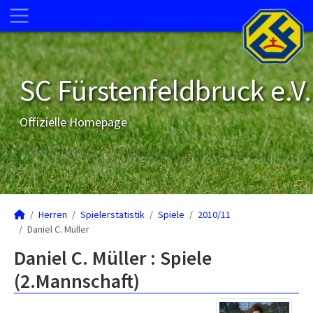
SC Fürstenfeldbruck e.V.
Offizielle Homepage
Herren
Spielerstatistik
Spiele
2010/11
Daniel C. Müller
Daniel C. Müller : Spiele
(2.Mannschaft)