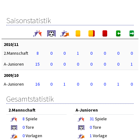
Saisonstatistik
2010/11
2.Mannschaft
8
0
0
1
0
0
0
0
A-Junioren
15
0
0
0
0
0
0
1
2009/10
A-Junioren
16
0
1
0
0
0
1
0
Gesamtstatistik
2.Mannschaft
A-Junioren
8
Spiele
31
Spiele
0
Tore
0
Tore
0
Vorlagen
1
Vorlage