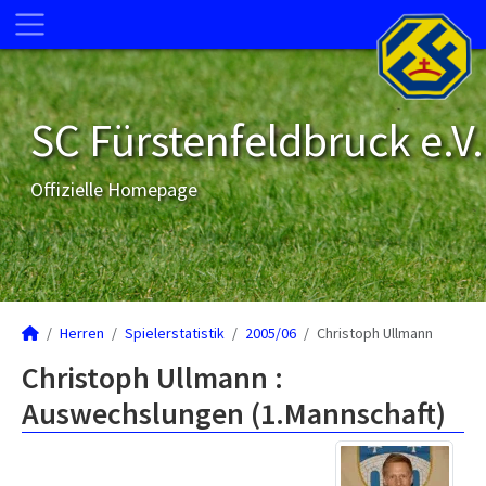
SC Fürstenfeldbruck e.V.
Offizielle Homepage
Herren
Spielerstatistik
2005/06
Christoph Ullmann
Christoph Ullmann :
Auswechslungen (1.Mannschaft)