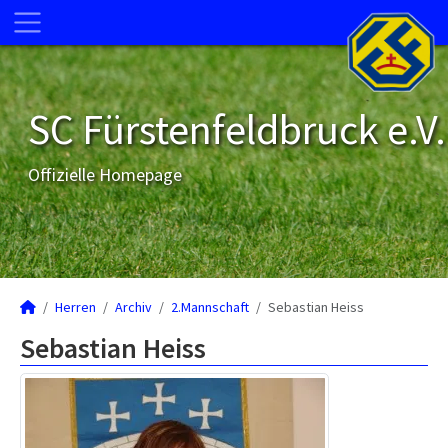
SC Fürstenfeldbruck e.V.
Offizielle Homepage
Herren
Archiv
2.Mannschaft
Sebastian Heiss
Sebastian Heiss