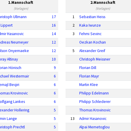
1.Mannschaft
2.Mannschaft
(Vorlagen)
(Vorlagen)
hristoph Ullmann
17
1
Sebastian Heiss
 Lippert
16
2
Kaka Iwunze
dmir Hasanovic
14
3
Fehmi Sevinc
ndreas Neumeyer
12
Oezkan Kochan
ilson Onyemaeke
12
5
Alexander Greif
ray Altinay
10
Christoph Meissner
orian Hönisch
9
Florian Dill
ichael Westermair
6
Florian Mayr
majl Beqiri
6
Martin Klee
homas Krovinovic
6
Philipp Edelmann
olfgang Lankes
6
Philipp Schlederer
exander Hollering
5
Thomas Krovinovic
rmin Lange
5
13
Admir Hasanovic
ristoph Prechtl
5
Alpai Memetoglou