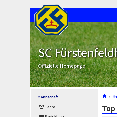
SC Fürstenfeld
Offizielle Homepage
He
1.Mannschaft
Top-
Team
Kreisklasse