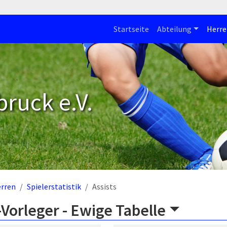
Startseite
Abteilung
Herre
bruck e.V.
rren
Spielerstatistik
Assists
Vorleger -
Ewige Tabelle