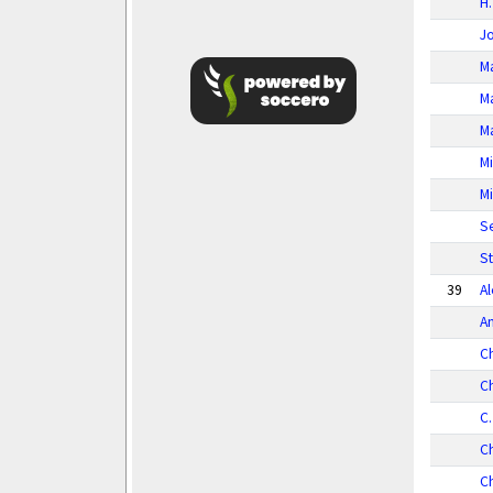
H.
Jo
M
Ma
M
M
Mi
S
St
39
Al
A
Ch
Ch
C.
Ch
Ch