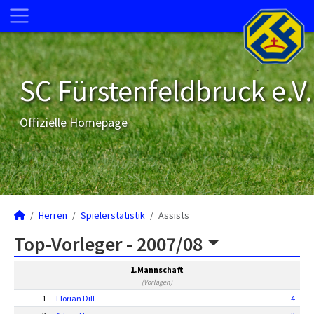
SC Fürstenfeldbruck e.V.
Offizielle Homepage
Herren
Spielerstatistik
Assists
Top-Vorleger -
2007/08
1.Mannschaft
(Vorlagen)
1
Florian Dill
4