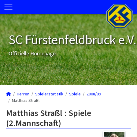
SC Fürstenfeldbruck e.V.
Offizielle Homepage
Herren
Spielerstatistik
Spiele
2008/09
Matthias Straßl
Matthias Straßl : Spiele
(2.Mannschaft)