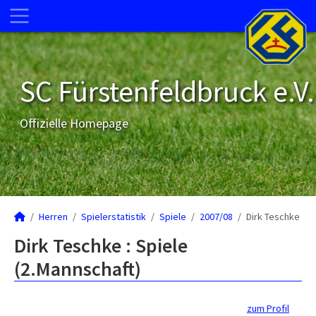
SC Fürstenfeldbruck e.V.
Offizielle Homepage
Herren
Spielerstatistik
Spiele
2007/08
Dirk Teschke
Dirk Teschke : Spiele
(2.Mannschaft)
zum Profil