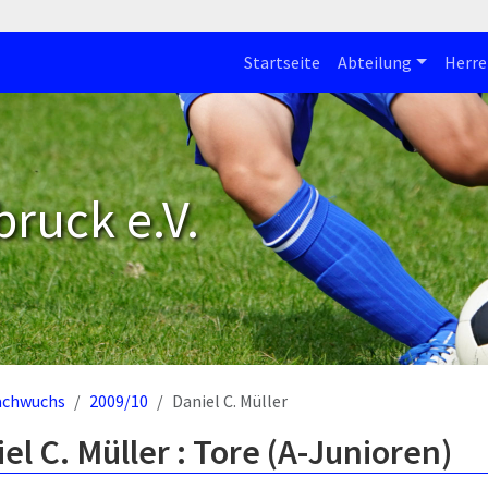
Startseite
Abteilung
Herre
bruck e.V.
achwuchs
2009/10
Daniel C. Müller
el C. Müller : Tore (A-Junioren)