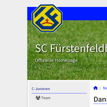
SC Fürstenfeld
Offizielle Homepage
N
C-Junioren
Dani
Team