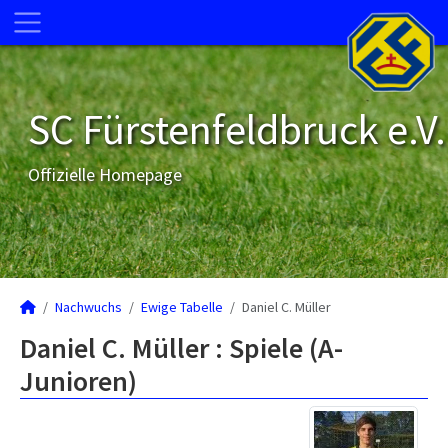
SC Fürstenfeldbruck e.V.
Offizielle Homepage
Nachwuchs
Ewige Tabelle
Daniel C. Müller
Daniel C. Müller : Spiele (A-
Junioren)