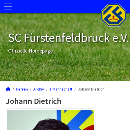
SC Fürstenfeldbruck e.V.
Offizielle Homepage
Herren
Archiv
1.Mannschaft
Johann Dietrich
Johann Dietrich