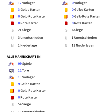
12
Vorlagen
0
Vorlagen
3
Gelbe Karten
0
Gelbe Karten
0
Gelb-Rote Karten
0
Gelb-Rote Karten
0
Rote Karten
0
Rote Karten
S
21 Siege
S
6 Siege
U
3 Unentschieden
U
1 Unentschieden
N
1 Niederlage
N
11 Niederlagen
ALLE MANNSCHAFTEN
99
Spiele
12
Tore
15
Vorlagen
9
Gelbe Karten
0
Gelb-Rote Karten
0
Rote Karten
S
54 Siege
13 Unentschieden