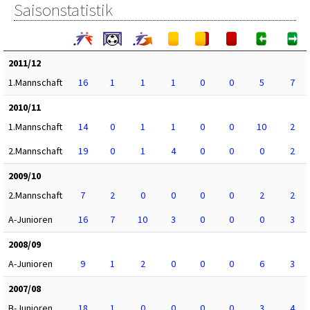
Saisonstatistik
2011/12
1.Mannschaft
16
1
1
1
0
0
5
7
2010/11
1.Mannschaft
14
0
1
1
0
0
10
2
2.Mannschaft
19
0
1
4
0
0
0
2
2009/10
2.Mannschaft
7
2
0
0
0
0
2
2
A-Junioren
16
7
10
3
0
0
0
3
2008/09
A-Junioren
9
1
2
0
0
0
6
3
2007/08
B-Junioren
18
1
0
0
0
0
3
4