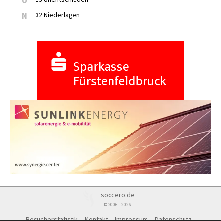
U
N
32 Niederlagen
soccero.de
© 2006 - 2026
Besucherstatistik
Kontakt
Impressum
Datenschutz