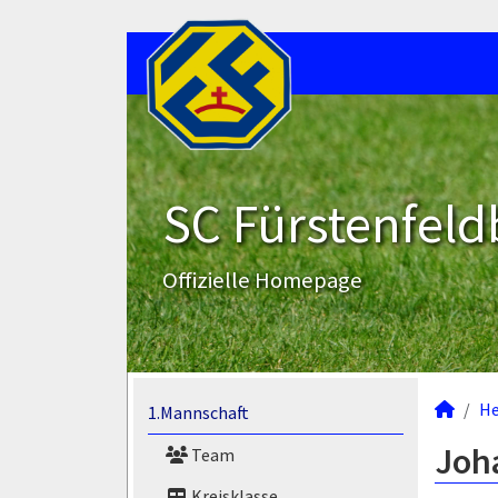
SC Fürstenfeld
Offizielle Homepage
He
1.Mannschaft
Joha
Team
Kreisklasse