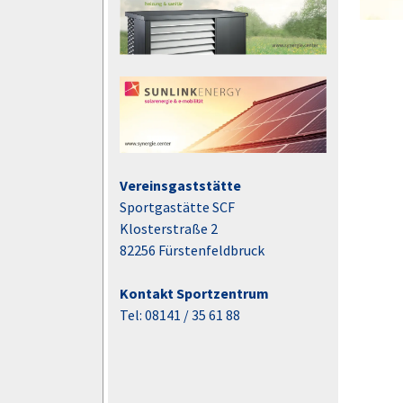
Vereinsgaststätte
Sportgastätte SCF
Klosterstraße 2
82256 Fürstenfeldbruck
Kontakt Sportzentrum
Tel: 08141 / 35 61 88