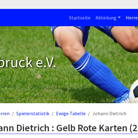
Startseite
Abteilung
Herre
bruck e.V.
rren
Spielerstatistik
Ewige Tabelle
Johann Dietrich
nn Dietrich : Gelb Rote Karten (