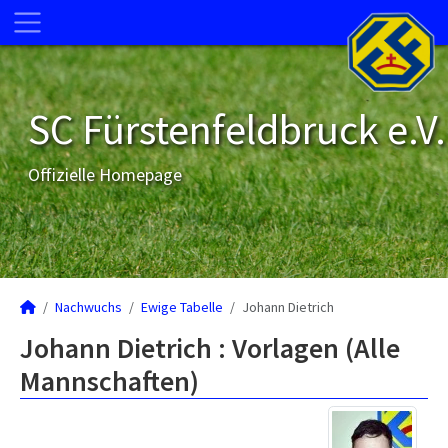
SC Fürstenfeldbruck e.V.
Offizielle Homepage
Nachwuchs
Ewige Tabelle
Johann Dietrich
Johann Dietrich : Vorlagen (Alle
Mannschaften)