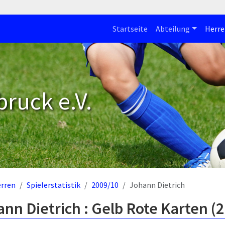
Startseite
Abteilung
Herre
bruck e.V.
rren
Spielerstatistik
2009/10
Johann Dietrich
nn Dietrich : Gelb Rote Karten (