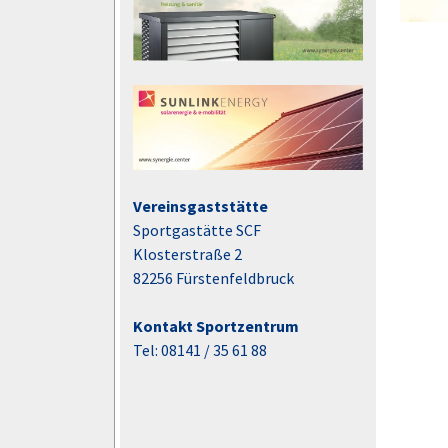
Vereinsgaststätte
Sportgastätte SCF
Klosterstraße 2
82256 Fürstenfeldbruck
Kontakt Sportzentrum
Tel: 08141 / 35 61 88