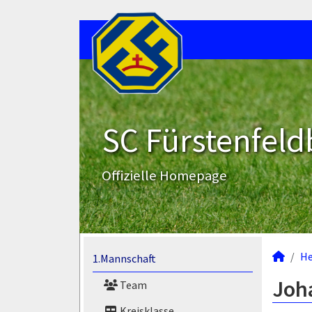
SC Fürstenfeld
Offizielle Homepage
He
1.Mannschaft
Joha
Team
Kreisklasse