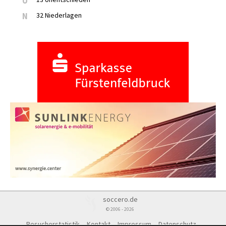
U
N
32 Niederlagen
soccero.de
© 2006 - 2026
Besucherstatistik
Kontakt
Impressum
Datenschutz