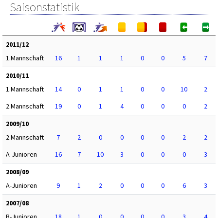
Saisonstatistik
2011/12
1.Mannschaft
16
1
1
1
0
0
5
7
2010/11
1.Mannschaft
14
0
1
1
0
0
10
2
2.Mannschaft
19
0
1
4
0
0
0
2
2009/10
2.Mannschaft
7
2
0
0
0
0
2
2
A-Junioren
16
7
10
3
0
0
0
3
2008/09
A-Junioren
9
1
2
0
0
0
6
3
2007/08
B-Junioren
18
1
0
0
0
0
3
4