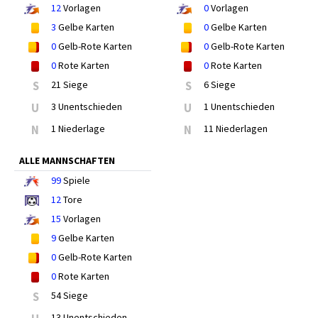
12
Vorlagen
0
Vorlagen
3
Gelbe Karten
0
Gelbe Karten
0
Gelb-Rote Karten
0
Gelb-Rote Karten
0
Rote Karten
0
Rote Karten
S
21 Siege
S
6 Siege
U
3 Unentschieden
U
1 Unentschieden
N
1 Niederlage
N
11 Niederlagen
ALLE MANNSCHAFTEN
99
Spiele
12
Tore
15
Vorlagen
9
Gelbe Karten
0
Gelb-Rote Karten
0
Rote Karten
S
54 Siege
13 Unentschieden