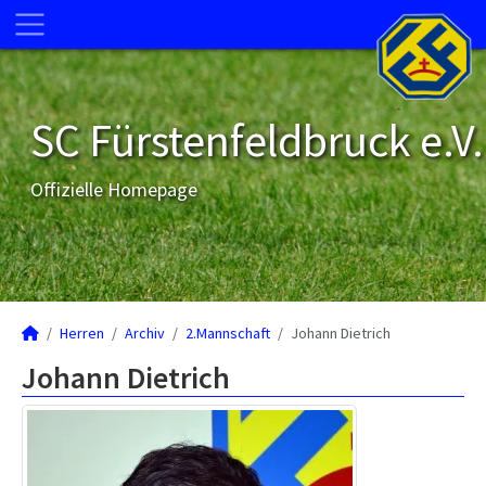
SC Fürstenfeldbruck e.V.
Offizielle Homepage
Herren
Archiv
2.Mannschaft
Johann Dietrich
Johann Dietrich