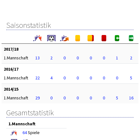
Saisonstatistik
2017/18
1.Mannschaft
13
2
0
0
0
0
1
2
2016/17
1.Mannschaft
22
4
0
0
0
0
0
5
2014/15
1.Mannschaft
29
0
0
0
0
0
5
16
Gesamtstatistik
1.Mannschaft
64
Spiele