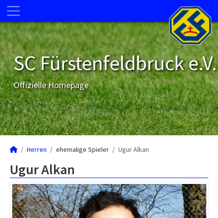
SC Fürstenfeldbruck e.V.
Offizielle Homepage
Herren
ehemalige Spieler
Ugur Alkan
Ugur Alkan