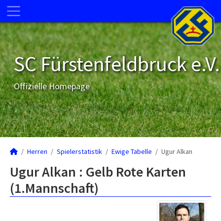
SC Fürstenfeldbruck e.V.
Offizielle Homepage
Herren
Spielerstatistik
Ewige Tabelle
Ugur Alkan
Ugur Alkan : Gelb Rote Karten
(1.Mannschaft)