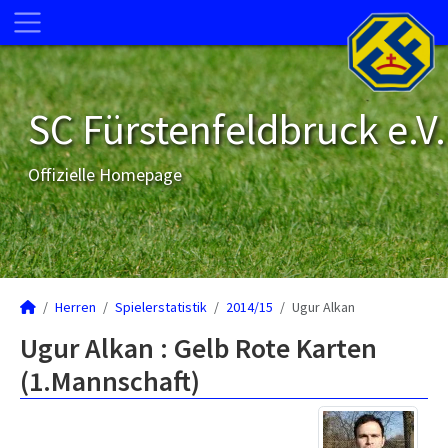
SC Fürstenfeldbruck e.V.
Offizielle Homepage
Herren
Spielerstatistik
2014/15
Ugur Alkan
Ugur Alkan : Gelb Rote Karten
(1.Mannschaft)