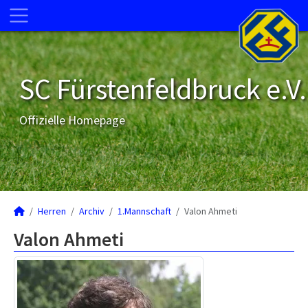
SC Fürstenfeldbruck e.V.
Offizielle Homepage
Herren
Archiv
1.Mannschaft
Valon Ahmeti
Valon Ahmeti