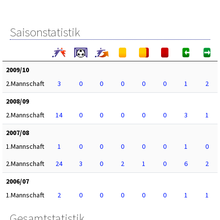
Saisonstatistik
2009/10
2.Mannschaft
3
0
0
0
0
0
1
2
2008/09
2.Mannschaft
14
0
0
0
0
0
3
1
2007/08
1.Mannschaft
1
0
0
0
0
0
1
0
2.Mannschaft
24
3
0
2
1
0
6
2
2006/07
1.Mannschaft
2
0
0
0
0
0
1
1
Gesamtstatistik