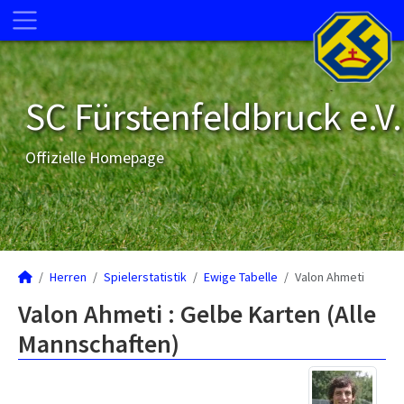
SC Fürstenfeldbruck e.V.
Offizielle Homepage
Herren
Spielerstatistik
Ewige Tabelle
Valon Ahmeti
Valon Ahmeti : Gelbe Karten (Alle
Mannschaften)