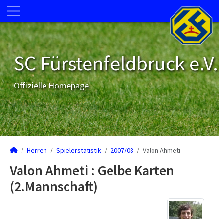
SC Fürstenfeldbruck e.V.
Offizielle Homepage
Herren
Spielerstatistik
2007/08
Valon Ahmeti
Valon Ahmeti : Gelbe Karten
(2.Mannschaft)