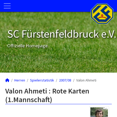
SC Fürstenfeldbruck e.V.
Offizielle Homepage
Herren
Spielerstatistik
2007/08
Valon Ahmeti
Valon Ahmeti : Rote Karten
(1.Mannschaft)