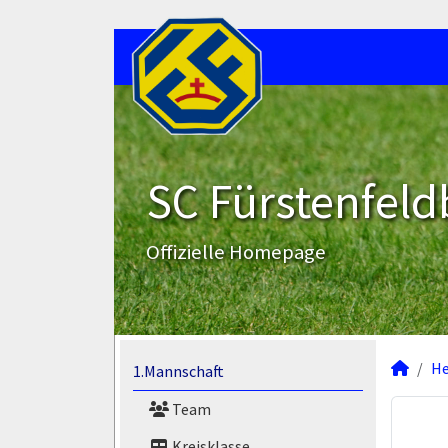
SC Fürstenfeld
Offizielle Homepage
He
1.Mannschaft
Team
Kreisklasse