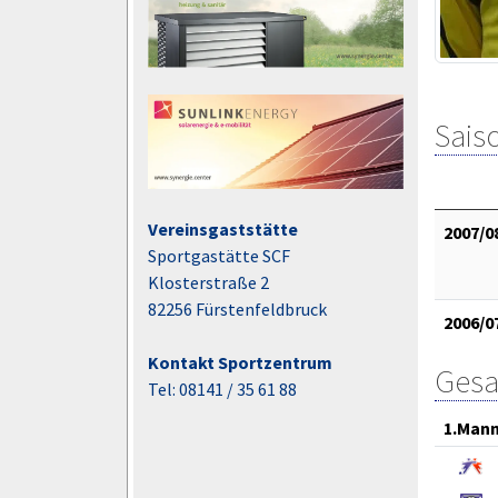
Saiso
Vereinsgaststätte
2007/0
Sportgastätte SCF
Klosterstraße 2
82256 Fürstenfeldbruck
2006/0
Kontakt Sportzentrum
Gesa
Tel: 08141 / 35 61 88
1.Mann