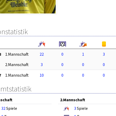
nstatistik
8
1.Mannschaft
22
0
1
3
2.Mannschaft
3
0
0
0
7
1.Mannschaft
10
0
0
0
mtstatistik
schaft
2.Mannschaft
32
Spiele
3
Spiele