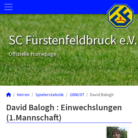
SC Fürstenfeldbruck e.V.
Offizielle Homepage
Herren
Spielerstatistik
2006/07
David Balogh
David Balogh : Einwechslungen
(1.Mannschaft)