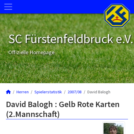
SC Fürstenfeldbruck e.V.
Offizielle Homepage
Herren
Spielerstatistik
2007/08
David Balogh
David Balogh : Gelb Rote Karten
(2.Mannschaft)