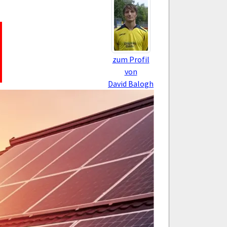
zum Profil
von
David Balogh