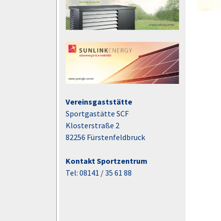
Vereinsgaststätte
Sportgastätte SCF
Klosterstraße 2
82256 Fürstenfeldbruck
Kontakt Sportzentrum
Tel: 08141 / 35 61 88