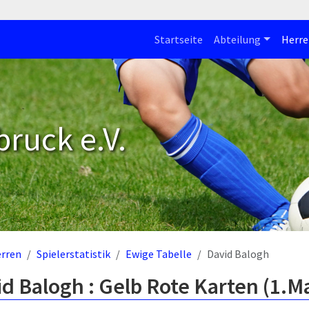
Startseite
Abteilung
Herre
bruck e.V.
rren
Spielerstatistik
Ewige Tabelle
David Balogh
d Balogh : Gelb Rote Karten (1.M