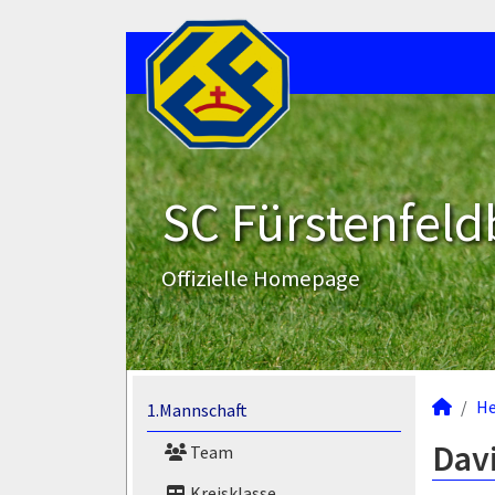
SC Fürstenfeld
Offizielle Homepage
He
1.Mannschaft
Davi
Team
Kreisklasse