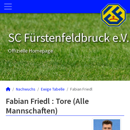
SC Fürstenfeldbruck e.V.
Offizielle Homepage
Nachwuchs
Ewige Tabelle
Fabian Friedl
Fabian Friedl : Tore (Alle
Mannschaften)